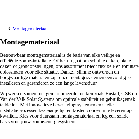
Montagemateriaal
Montagemateriaal
Betrouwbaar montagemateriaal is de basis van elke veilige en
efficiënte zonne-installatie. Of het nu gaat om schuine daken, platte
daken of grondopstellingen, ons assortiment biedt flexibele en robuuste
oplossingen voor elke situatie. Dankzij slimme ontwerpen en
hoogwaardige materialen zijn onze montagesystemen eenvoudig te
installeren en garanderen ze een lange levensduur.
Wij werken samen met gerenommeerde merken zoals Enstall, GSE en
Van der Valk Solar Systems om optimale stabiliteit en gebruiksgemak
te bieden. Met innovatieve bevestigingssystemen en snelle
installatieprocessen bespaar je tijd en kosten zonder in te leveren op
kwaliteit. Kies voor duurzaam montagemateriaal en leg een solide
basis voor jouw zonne-energiesysteem.