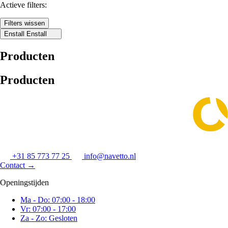
Actieve filters:
Filters wissen
Enstall
Enstall
Producten
Producten
+31 85 773 77 25
info@navetto.nl
Contact
→
Openingstijden
Ma - Do: 07:00 - 18:00
Vr: 07:00 - 17:00
Za - Zo: Gesloten