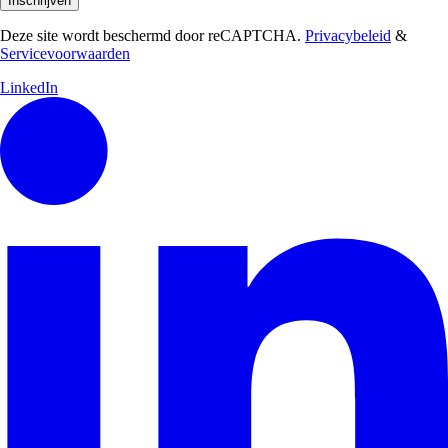
Inschrijven
Deze site wordt beschermd door reCAPTCHA.
Privacybeleid
&
Servicevoorwaarden
LinkedIn