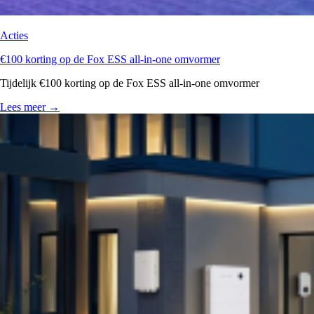
Acties
€100 korting op de Fox ESS all-in-one omvormer
Tijdelijk €100 korting op de Fox ESS all-in-one omvormer
Lees meer
→