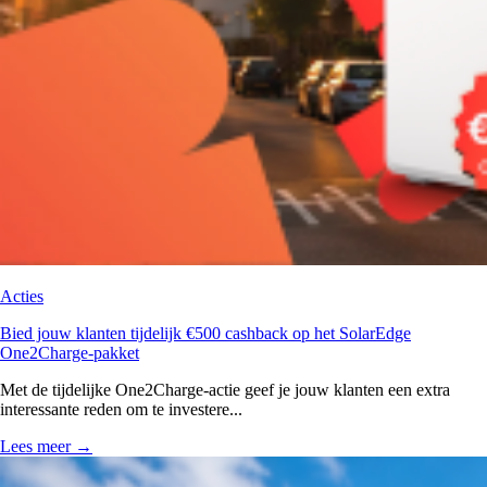
Acties
Bied jouw klanten tijdelijk €500 cashback op het SolarEdge
One2Charge-pakket
Met de tijdelijke One2Charge-actie geef je jouw klanten een extra
interessante reden om te investere...
Lees meer
→