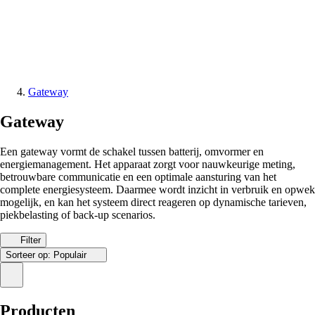
Gateway
Gateway
Een gateway vormt de schakel tussen batterij, omvormer en
energiemanagement. Het apparaat zorgt voor nauwkeurige meting,
betrouwbare communicatie en een optimale aansturing van het
complete energiesysteem. Daarmee wordt inzicht in verbruik en opwek
mogelijk, en kan het systeem direct reageren op dynamische tarieven,
piekbelasting of back-up scenarios.
Filter
Sorteer op:
Populair
Producten