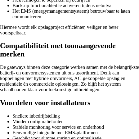
Back-up functionaliteit te activeren tijdens netuitval
Het EMS (energymanagementsysteem) betrouwbaar te laten
communiceren
Hiermee wordt elk opslagproject efficiënter, veiliger en beter
voorspelbaar.
Compatibiliteit met toonaangevende
merken
De gateways binnen deze categorie werken samen met de belangrijkste
batterij- en omvormersystemen uit ons assortiment. Denk aan
koppelingen met hybride omvormers, AC-gekoppelde opslag en
residentiële én commerciële oplossingen. Zo blijft het systeem
schaalbaar en klaar voor toekomstige uitbreidingen.
Voordelen voor installateurs
Snellere inbedrijfstelling
Minder configuratiefouten
Stabiele monitoring voor service en onderhoud
Eenvoudige integratie met EMS-platformen
Geschikt voor slimme sturing en optimalisatie