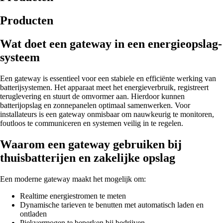
Producten
Wat doet een gateway in een energieopslag­
systeem
Een gateway is essentieel voor een stabiele en efficiënte werking van
batterijsystemen. Het apparaat meet het energieverbruik, registreert
teruglevering en stuurt de omvormer aan. Hierdoor kunnen
batterijopslag en zonnepanelen optimaal samenwerken. Voor
installateurs is een gateway onmisbaar om nauwkeurig te monitoren,
foutloos te communiceren en systemen veilig in te regelen.
Waarom een gateway gebruiken bij
thuisbatterijen en zakelijke opslag
Een moderne gateway maakt het mogelijk om:
Realtime energiestromen te meten
Dynamische tarieven te benutten met automatisch laden en
ontladen
Piekvermogen te beperken bij bedrijven