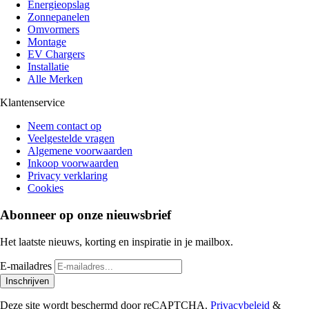
Energieopslag
Zonnepanelen
Omvormers
Montage
EV Chargers
Installatie
Alle Merken
Klantenservice
Neem contact op
Veelgestelde vragen
Algemene voorwaarden
Inkoop voorwaarden
Privacy verklaring
Cookies
Abonneer op onze nieuwsbrief
Het laatste nieuws, korting en inspiratie in je mailbox.
E-mailadres
Inschrijven
Deze site wordt beschermd door reCAPTCHA.
Privacybeleid
&