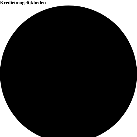
Kredietmogelijkheden