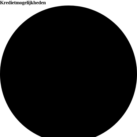
Kredietmogelijkheden