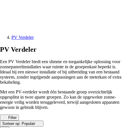
PV Verdeler
PV Verdeler
Een PV Verdeler biedt een slimme en toegankelijke oplossing voor
zonnepaneelinstallaties waar ruimte in de groepenkast beperkt is.
Ideaal bij een nieuwe installatie of bij uitbreiding van een bestaand
systeem, zonder ingrijpende aanpassingen aan de meterkast of extra
bekabeling.
Met een PV-verdeler wordt één bestaande groep overzichtelijk
opgesplitst in twee aparte groepen. Zo kan de opgewekte zonne-
energie veilig worden teruggeleverd, terwijl aangesloten apparaten
gewoon in gebruik blijven.
Filter
Sorteer op:
Populair