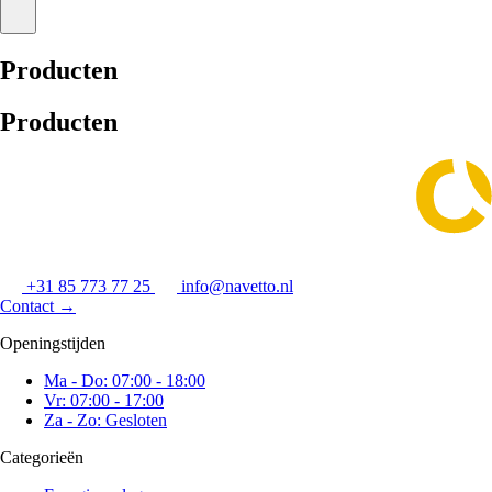
Producten
Producten
+31 85 773 77 25
info@navetto.nl
Contact
→
Openingstijden
Ma - Do: 07:00 - 18:00
Vr: 07:00 - 17:00
Za - Zo: Gesloten
Categorieën