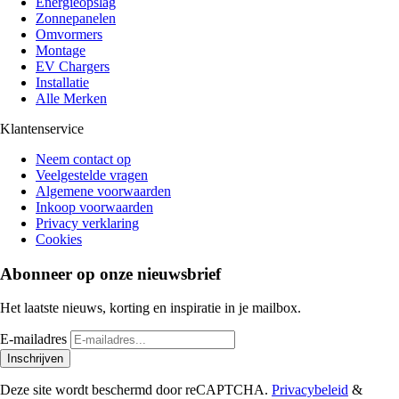
Energieopslag
Zonnepanelen
Omvormers
Montage
EV Chargers
Installatie
Alle Merken
Klantenservice
Neem contact op
Veelgestelde vragen
Algemene voorwaarden
Inkoop voorwaarden
Privacy verklaring
Cookies
Abonneer op onze nieuwsbrief
Het laatste nieuws, korting en inspiratie in je mailbox.
E-mailadres
Inschrijven
Deze site wordt beschermd door reCAPTCHA.
Privacybeleid
&