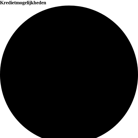
Kredietmogelijkheden