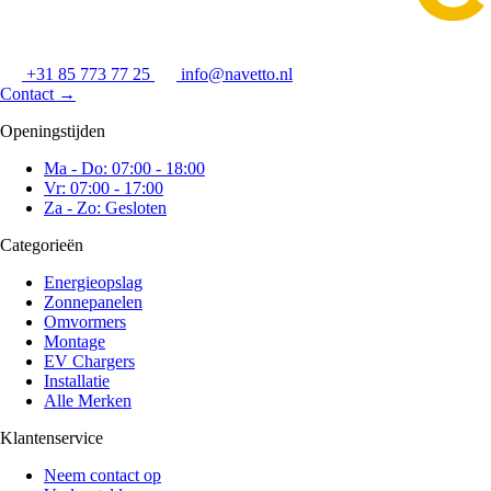
+31 85 773 77 25
info@navetto.nl
Contact
→
Openingstijden
Ma - Do: 07:00 - 18:00
Vr: 07:00 - 17:00
Za - Zo: Gesloten
Categorieën
Energieopslag
Zonnepanelen
Omvormers
Montage
EV Chargers
Installatie
Alle Merken
Klantenservice
Neem contact op