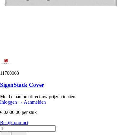
11700063
SigenStack Cover
Meld u aan om direct uw prijzen te zien
Inloggen
→
Aanmelden
€ 0.000,00
per stuk
Bekijk product