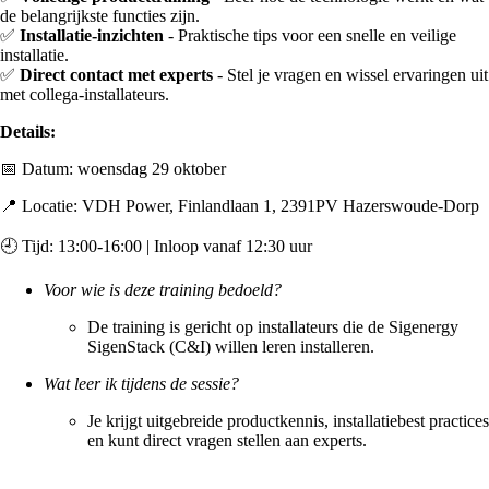
de belangrijkste functies zijn.
✅
Installatie-inzichten
- Praktische tips voor een snelle en veilige
installatie.
✅
Direct contact met experts
- Stel je vragen en wissel ervaringen uit
met collega-installateurs.
Details:
📅 Datum: woensdag 29 oktober
📍 Locatie: VDH Power, Finlandlaan 1, 2391PV Hazerswoude-Dorp
🕘 Tijd: 13:00-16:00 | Inloop vanaf 12:30 uur
Voor wie is deze training bedoeld?
De training is gericht op installateurs die de Sigenergy
SigenStack (C&I) willen leren installeren.
Wat leer ik tijdens de sessie?
Je krijgt uitgebreide productkennis, installatiebest practices
en kunt direct vragen stellen aan experts.