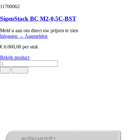
11700062
SigenStack BC M2-0,5C-BST
Meld u aan om direct uw prijzen te zien
Inloggen
→
Aanmelden
€ 0.000,00
per stuk
Bekijk product