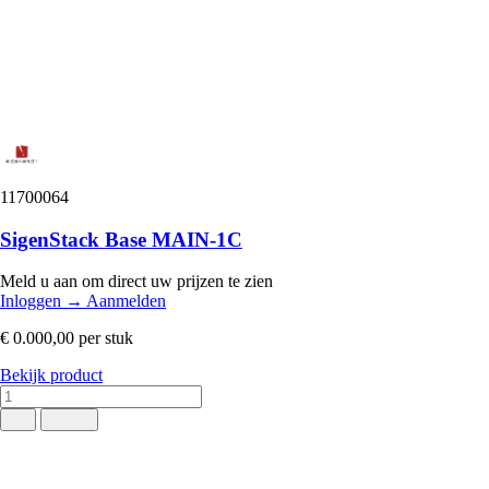
11700064
SigenStack Base MAIN-1C
Meld u aan om direct uw prijzen te zien
Inloggen
→
Aanmelden
€ 0.000,00
per stuk
Bekijk product