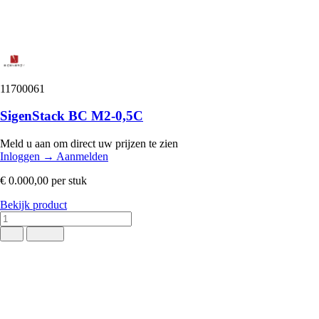
11700061
SigenStack BC M2-0,5C
Meld u aan om direct uw prijzen te zien
Inloggen
→
Aanmelden
€ 0.000,00
per stuk
Bekijk product