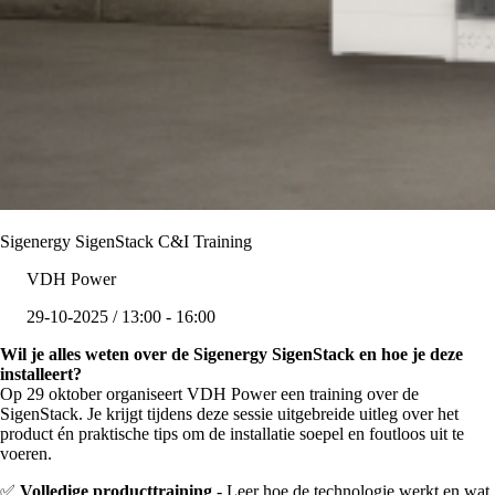
Sigenergy SigenStack C&I Training
VDH Power
29-10-2025 / 13:00 - 16:00
Wil je alles weten over de Sigenergy SigenStack en hoe je deze
installeert?
Op 29 oktober organiseert VDH Power een training over de
SigenStack. Je krijgt tijdens deze sessie uitgebreide uitleg over het
product én praktische tips om de installatie soepel en foutloos uit te
voeren.
✅
Volledige producttraining
- Leer hoe de technologie werkt en wat