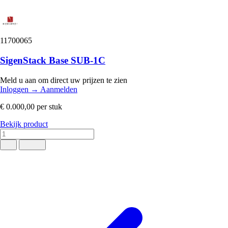
11700065
SigenStack Base SUB-1C
Meld u aan om direct uw prijzen te zien
Inloggen
→
Aanmelden
€ 0.000,00
per stuk
Bekijk product