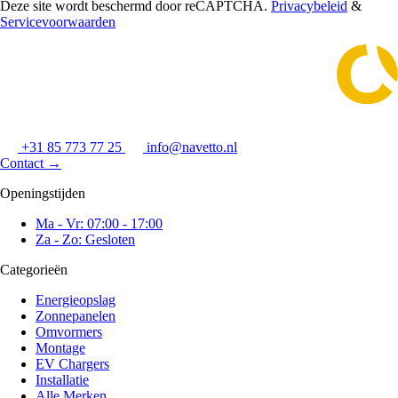
Deze site wordt beschermd door reCAPTCHA.
Privacybeleid
&
Servicevoorwaarden
+31 85 773 77 25
info@navetto.nl
Contact
→
Openingstijden
Ma - Vr: 07:00 - 17:00
Za - Zo: Gesloten
Categorieën
Energieopslag
Zonnepanelen
Omvormers
Montage
EV Chargers
Installatie
Alle Merken