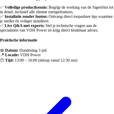
✅
Volledige productkennis:
Begrijp de werking van de SigenStor tot
in detail, inclusief alle slimme energiefeatures.
✅
Installatie zonder fouten
:
Ontvang direct toepasbare tips waarmee
je sneller én veiliger installeert.
✅
Live Q&A met experts:
Stel je technische vragen aan de
specialisten van VDH Power en krijg direct bruikbaar advies.
Praktische informatie
📅
Datum:
Donderdag 3 juli
📍
Locatie:
VDH Power
🕚
Tijd:
13:00 – 16:00 (inloop vanaf 12:30 uur)