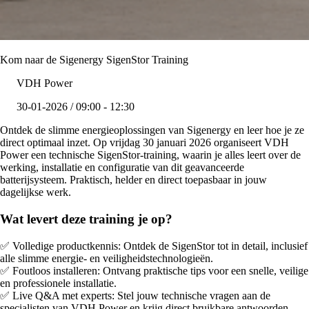
Kom naar de Sigenergy SigenStor Training
VDH Power
30-01-2026 / 09:00 - 12:30
Ontdek de slimme energieoplossingen van Sigenergy en leer hoe je ze
direct optimaal inzet. Op vrijdag 30 januari 2026 organiseert VDH
Power een technische SigenStor-training, waarin je alles leert over de
werking, installatie en configuratie van dit geavanceerde
batterijsysteem. Praktisch, helder en direct toepasbaar in jouw
dagelijkse werk.
Wat levert deze training je op?
✅ Volledige productkennis: Ontdek de SigenStor tot in detail, inclusief
alle slimme energie- en veiligheidstechnologieën.
✅ Foutloos installeren: Ontvang praktische tips voor een snelle, veilige
en professionele installatie.
✅ Live Q&A met experts: Stel jouw technische vragen aan de
specialisten van VDH Power en krijg direct bruikbare antwoorden.