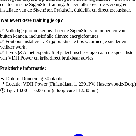
een technische SigenStor training. Je leert alles over de werking en
installatie van de SigenStor. Praktisch, duidelijk en direct toepasbaar.
Wat levert deze training je op?
✅ Volledige productkennis: Leer de SigenStor van binnen en van
buiten kennen, inclusief alle slimme energiefeatures.
✅ Foutloos installeren: Krijg praktische tips waarmee je sneller en
veiliger werkt.
✅ Live Q&A met experts: Stel je technische vragen aan de specialisten
van VDH Power en krijg direct bruikbaar advies.
Praktische informatie:
📅 Datum: Donderdag 30 oktober
📍 Locatie: VDH Power (Finlandlaan 1, 2391PV, Hazerswoude-Dorp)
🕐 Tijd: 13.00 – 16.00 uur (inloop vanaf 12.30 uur)