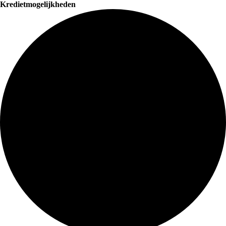
Kredietmogelijkheden