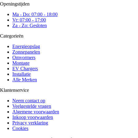
Openingstijden
Ma - Do: 07:00 - 18:00
Vr: 07:00 - 17:00
Za - Zo: Gesloten
Categorieën
Energieopslag
Zonnepanelen
Omvormers
Montage
EV Chargers
Installatie
Alle Merken
Klantenservice
Neem contact op
Veelgestelde vragen
Algemene voorwaarden
Inkoop voorwaarden
Privacy verklaring
Cookies