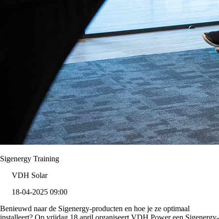
Sigenergy Training
VDH Solar
18-04-2025 09:00
Benieuwd naar de Sigenergy-producten en hoe je ze optimaal
installeert? Op vrijdag 18 april organiseert VDH Power een Sigenergy-