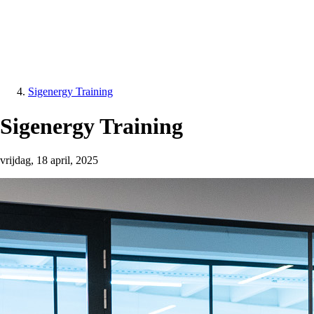
Sigenergy Training
Sigenergy Training
vrijdag, 18 april, 2025