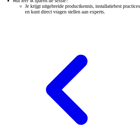
Wat leer ik tijdens de sessie?
Je krijgt uitgebreide productkennis, installatiebest practices
en kunt direct vragen stellen aan experts.