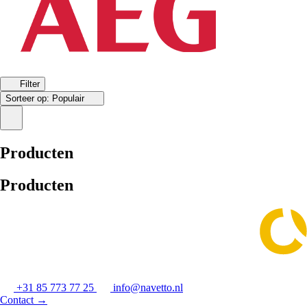
Filter
Sorteer op:
Populair
Producten
Producten
+31 85 773 77 25
info@navetto.nl
Contact
→