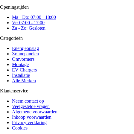
Openingstijden
Ma - Do: 07:00 - 18:00
Vr: 07:00 - 17:00
Za - Zo: Gesloten
Categorieën
Energieopslag
Zonnepanelen
Omvormers
Montage
EV Chargers
Installatie
Alle Merken
Klantenservice
Neem contact op
Veelgestelde vragen
Algemene voorwaarden
Inkoop voorwaarden
Privacy verklaring
Cookies