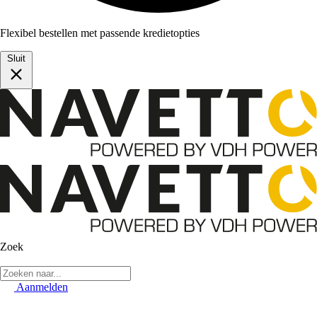
Flexibel bestellen met passende kredietopties
Sluit
Zoek
Aanmelden