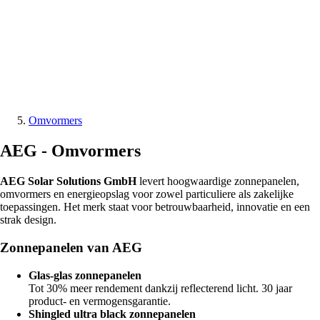
Omvormers
AEG -
Omvormers
AEG Solar Solutions GmbH
levert hoogwaardige zonnepanelen,
omvormers en energieopslag voor zowel particuliere als zakelijke
toepassingen. Het merk staat voor betrouwbaarheid, innovatie en een
strak design.
Zonnepanelen van AEG
Glas-glas zonnepanelen
Tot 30% meer rendement dankzij reflecterend licht. 30 jaar
product- en vermogensgarantie.
Shingled ultra black zonnepanelen