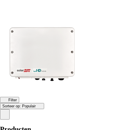
Filter
Sorteer op:
Populair
Producten