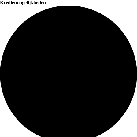
Kredietmogelijkheden