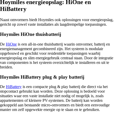
Hoymiles energieopslag: HiOne en
HiBattery
Naast omvormers biedt Hoymiles ook oplossingen voor energieopslag,
gericht op zowel vaste installaties als laagdrempelige toepassingen.
Hoymiles HiOne thuisbatterij
De
HiOne
is een all-in-one thuisbatterij waarin omvormer, batterij en
energiemanagement gecombineerd zijn. Het systeem is modulair
opgebouwd en geschikt voor residentiële toepassingen waarbij
energieopslag en slim energiegebruik centraal staan. Door de integratie
van componenten is het systeem overzichtelijk te installeren en uit te
breiden.
Hoymiles HiBattery plug & play batterij
De
HiBattery
is een compacte plug & play batterij die direct via het
stopcontact gebruikt kan worden. Deze oplossing is bedoeld voor
situaties waar een vaste installatie niet nodig of mogelijk is, zoals
appartementen of kleinere PV-systemen. De batterij kan worden
gekoppeld aan bestaande micro-omvormers en biedt een eenvoudige
manier om zelf opgewekte energie op te slaan en te gebruiken.