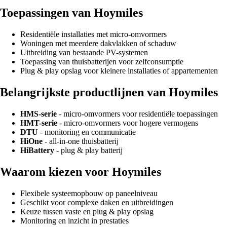
Toepassingen van Hoymiles
Residentiële installaties met micro-omvormers
Woningen met meerdere dakvlakken of schaduw
Uitbreiding van bestaande PV-systemen
Toepassing van thuisbatterijen voor zelfconsumptie
Plug & play opslag voor kleinere installaties of appartementen
Belangrijkste productlijnen van Hoymiles
HMS-serie
- micro-omvormers voor residentiële toepassingen
HMT-serie
- micro-omvormers voor hogere vermogens
DTU
- monitoring en communicatie
HiOne
- all-in-one thuisbatterij
HiBattery
- plug & play batterij
Waarom kiezen voor Hoymiles
Flexibele systeemopbouw op paneelniveau
Geschikt voor complexe daken en uitbreidingen
Keuze tussen vaste en plug & play opslag
Monitoring en inzicht in prestaties