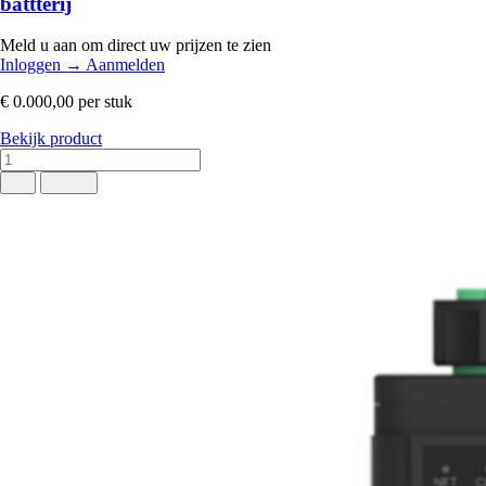
battterij
Meld u aan om direct uw prijzen te zien
Inloggen
→
Aanmelden
€ 0.000,00
per stuk
Bekijk product