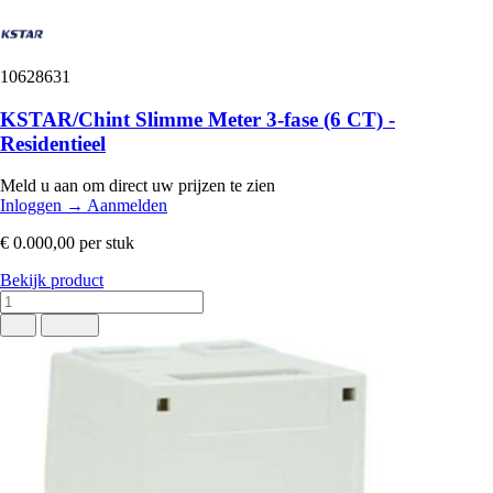
10628631
KSTAR/Chint Slimme Meter 3‑fase (6 CT) -
Residentieel
Meld u aan om direct uw prijzen te zien
Inloggen
→
Aanmelden
€ 0.000,00
per stuk
Bekijk product