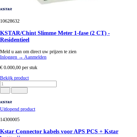
10628632
KSTAR/Chint Slimme Meter 1‑fase (2 CT) -
Residentieel
Meld u aan om direct uw prijzen te zien
Inloggen
→
Aanmelden
€ 0.000,00
per stuk
Bekijk product
Uitlopend product
14300005
Kstar Connector kabels voor APS PCS + Kstar