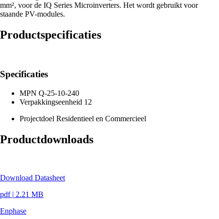
mm², voor de IQ Series Microinverters. Het wordt gebruikt voor
staande PV-modules.
Productspecificaties
Specificaties
MPN
Q-25-10-240
Verpakkingseenheid
12
Projectdoel
Residentieel en Commercieel
Productdownloads
Download Datasheet
pdf
|
2.21 MB
Enphase