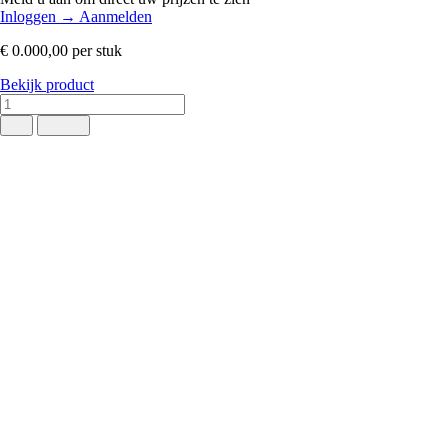
Inloggen
→
Aanmelden
€ 0.000,00
per stuk
Bekijk product