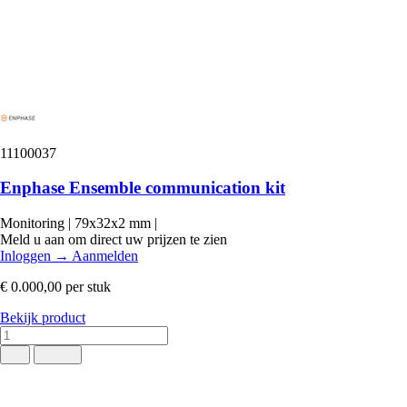
11100037
Enphase Ensemble communication kit
Monitoring
|
79x32x2 mm
|
Meld u aan om direct uw prijzen te zien
Inloggen
→
Aanmelden
€ 0.000,00
per stuk
Bekijk product