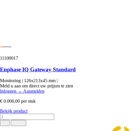
11100017
Enphase IQ Gateway Standard
Monitoring
|
126x213x45 mm
|
Meld u aan om direct uw prijzen te zien
Inloggen
→
Aanmelden
€ 0.000,00
per stuk
Bekijk product