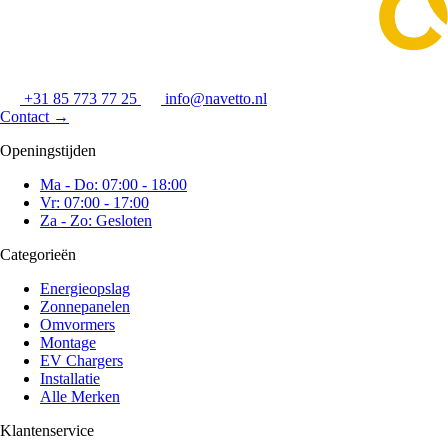
+31 85 773 77 25
info@navetto.nl
Contact
→
Openingstijden
Ma - Do: 07:00 - 18:00
Vr: 07:00 - 17:00
Za - Zo: Gesloten
Categorieën
Energieopslag
Zonnepanelen
Omvormers
Montage
EV Chargers
Installatie
Alle Merken
Klantenservice