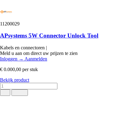
11200029
APsystems 5W Connector Unlock Tool
Kabels en connectoren
|
Meld u aan om direct uw prijzen te zien
Inloggen
→
Aanmelden
€ 0.000,00
per stuk
Bekijk product