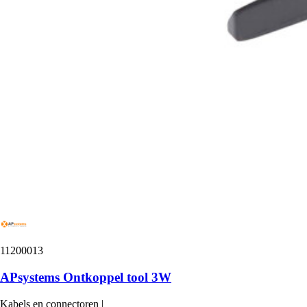
11200013
APsystems Ontkoppel tool 3W
Kabels en connectoren
|