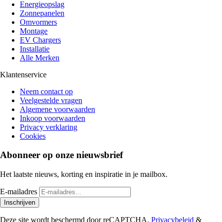
Energieopslag
Zonnepanelen
Omvormers
Montage
EV Chargers
Installatie
Alle Merken
Klantenservice
Neem contact op
Veelgestelde vragen
Algemene voorwaarden
Inkoop voorwaarden
Privacy verklaring
Cookies
Abonneer op onze nieuwsbrief
Het laatste nieuws, korting en inspiratie in je mailbox.
E-mailadres
Inschrijven
Deze site wordt beschermd door reCAPTCHA.
Privacybeleid
&