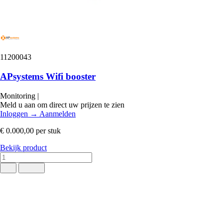
11200043
APsystems Wifi booster
Monitoring
|
Meld u aan om direct uw prijzen te zien
Inloggen
→
Aanmelden
€ 0.000,00
per stuk
Bekijk product