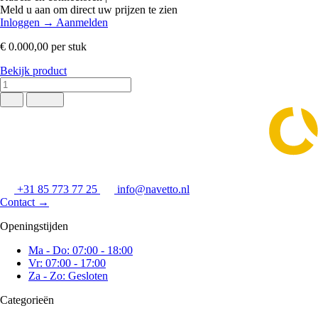
Meld u aan om direct uw prijzen te zien
Inloggen
→
Aanmelden
€ 0.000,00
per stuk
Bekijk product
+31 85 773 77 25
info@navetto.nl
Contact
→
Openingstijden
Ma - Do: 07:00 - 18:00
Vr: 07:00 - 17:00
Za - Zo: Gesloten
Categorieën