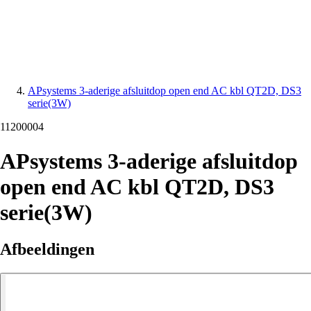
APsystems 3-aderige afsluitdop open end AC kbl QT2D, DS3
serie(3W)
11200004
APsystems 3-aderige afsluitdop
open end AC kbl QT2D, DS3
serie(3W)
Afbeeldingen