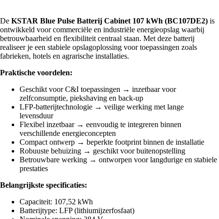
De
KSTAR Blue Pulse Batterij Cabinet 107 kWh (BC107DE2)
is
ontwikkeld voor commerciële en industriële energieopslag waarbij
betrouwbaarheid en flexibiliteit centraal staan. Met deze batterij
realiseer je een stabiele opslagoplossing voor toepassingen zoals
fabrieken, hotels en agrarische installaties.
Praktische voordelen:
Geschikt voor C&I toepassingen → inzetbaar voor
zelfconsumptie, piekshaving en back-up
LFP-batterijtechnologie → veilige werking met lange
levensduur
Flexibel inzetbaar → eenvoudig te integreren binnen
verschillende energieconcepten
Compact ontwerp → beperkte footprint binnen de installatie
Robuuste behuizing → geschikt voor buitenopstelling
Betrouwbare werking → ontworpen voor langdurige en stabiele
prestaties
Belangrijkste specificaties:
Capaciteit: 107,52 kWh
Batterijtype: LFP (lithiumijzerfosfaat)