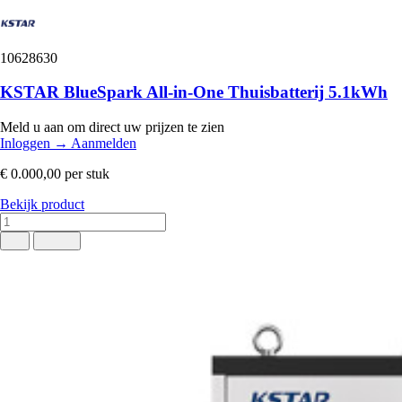
10628630
KSTAR BlueSpark All‑in‑One Thuisbatterij 5.1kWh
Meld u aan om direct uw prijzen te zien
Inloggen
→
Aanmelden
€ 0.000,00
per stuk
Bekijk product