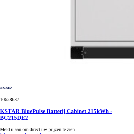
10628637
KSTAR BluePulse Batterij Cabinet 215kWh -
BC215DE2
Meld u aan om direct uw prijzen te zien