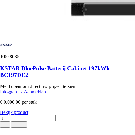
10628636
KSTAR BluePulse Batterij Cabinet 197kWh -
BC197DE2
Meld u aan om direct uw prijzen te zien
Inloggen
→
Aanmelden
€ 0.000,00
per stuk
Bekijk product