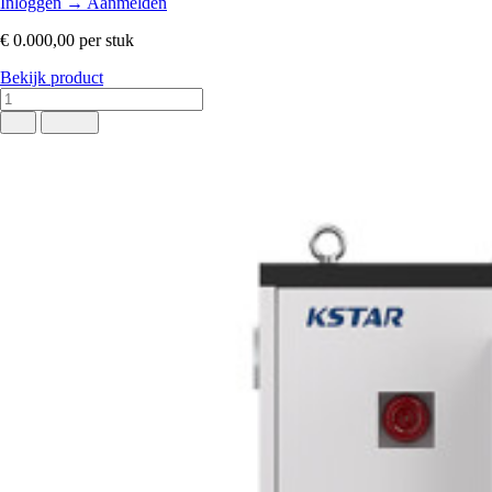
Inloggen
→
Aanmelden
€ 0.000,00
per stuk
Bekijk product