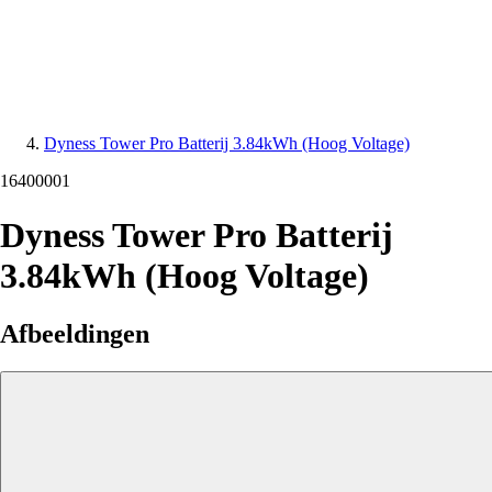
Dyness Tower Pro Batterij 3.84kWh (Hoog Voltage)
16400001
Dyness Tower Pro Batterij
3.84kWh (Hoog Voltage)
Afbeeldingen