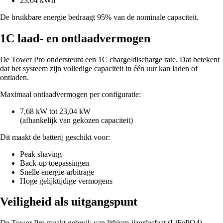
23,04 kWh
De bruikbare energie bedraagt 95% van de nominale capaciteit.
1C laad- en ontlaadvermogen
De Tower Pro ondersteunt een 1C charge/discharge rate. Dat betekent
dat het systeem zijn volledige capaciteit in één uur kan laden of
ontladen.
Maximaal ontlaadvermogen per configuratie:
7,68 kW tot 23,04 kW
(afhankelijk van gekozen capaciteit)
Dit maakt de batterij geschikt voor:
Peak shaving
Back-up toepassingen
Snelle energie-arbitrage
Hoge gelijktijdige vermogens
Veiligheid als uitgangspunt
De Tower Pro maakt gebruik van lithium-ijzerfosfaat (LiFePO4)