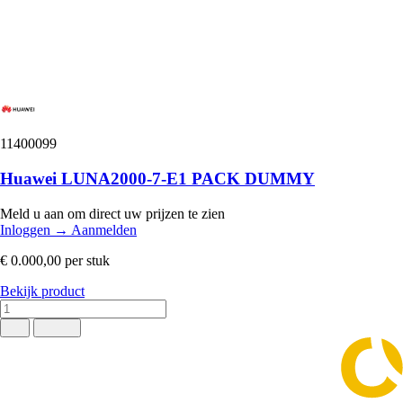
11400099
Huawei LUNA2000-7-E1 PACK DUMMY
Meld u aan om direct uw prijzen te zien
Inloggen
→
Aanmelden
€ 0.000,00
per stuk
Bekijk product