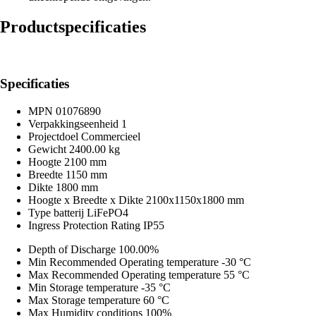
Productspecificaties
Specificaties
MPN
01076890
Verpakkingseenheid
1
Projectdoel
Commercieel
Gewicht
2400.00 kg
Hoogte
2100 mm
Breedte
1150 mm
Dikte
1800 mm
Hoogte x Breedte x Dikte
2100x1150x1800 mm
Type batterij
LiFePO4
Ingress Protection Rating
IP55
Depth of Discharge
100.00%
Min Recommended Operating temperature
-30 °C
Max Recommended Operating temperature
55 °C
Min Storage temperature
-35 °C
Max Storage temperature
60 °C
Max Humidity conditions
100%