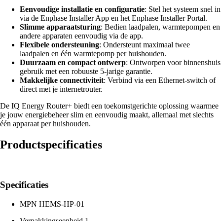
Eenvoudige installatie en configuratie
: Stel het systeem snel in
via de Enphase Installer App en het Enphase Installer Portal.
Slimme apparaatsturing
: Bedien laadpalen, warmtepompen en
andere apparaten eenvoudig via de app.
Flexibele ondersteuning
: Ondersteunt maximaal twee
laadpalen en één warmtepomp per huishouden.
Duurzaam en compact ontwerp
: Ontworpen voor binnenshuis
gebruik met een robuuste 5-jarige garantie.
Makkelijke connectiviteit
: Verbind via een Ethernet-switch of
direct met je internetrouter.
De IQ Energy Router+ biedt een toekomstgerichte oplossing waarmee
je jouw energiebeheer slim en eenvoudig maakt, allemaal met slechts
één apparaat per huishouden.
Productspecificaties
Specificaties
MPN
HEMS-HP-01
Verpakkingseenheid
1