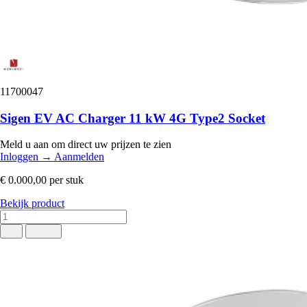
11700047
Sigen EV AC Charger 11 kW 4G Type2 Socket
Meld u aan om direct uw prijzen te zien
Inloggen
→
Aanmelden
€ 0.000,00
per stuk
Bekijk product