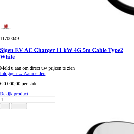
11700049
Sigen EV AC Charger 11 kW 4G 5m Cable Type2
White
Meld u aan om direct uw prijzen te zien
Inloggen
→
Aanmelden
€ 0.000,00
per stuk
Bekijk product