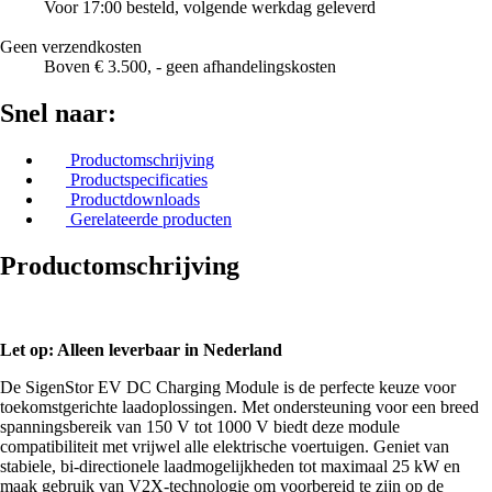
Voor 17:00 besteld, volgende werkdag geleverd
Geen verzendkosten
Boven € 3.500, - geen afhandelingskosten
Snel naar:
Productomschrijving
Productspecificaties
Productdownloads
Gerelateerde producten
Productomschrijving
Let op: Alleen leverbaar in Nederland
De SigenStor EV DC Charging Module is de perfecte keuze voor
toekomstgerichte laadoplossingen. Met ondersteuning voor een breed
spanningsbereik van 150 V tot 1000 V biedt deze module
compatibiliteit met vrijwel alle elektrische voertuigen. Geniet van
stabiele, bi-directionele laadmogelijkheden tot maximaal 25 kW en
maak gebruik van V2X-technologie om voorbereid te zijn op de