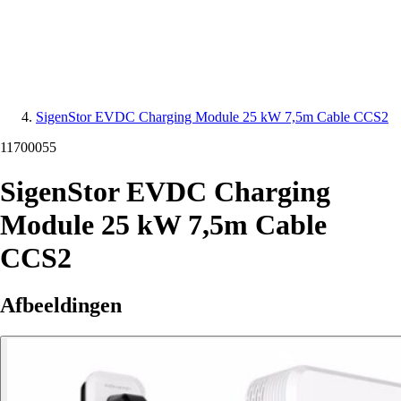
SigenStor EVDC Charging Module 25 kW 7,5m Cable CCS2
11700055
SigenStor EVDC Charging
Module 25 kW 7,5m Cable
CCS2
Afbeeldingen