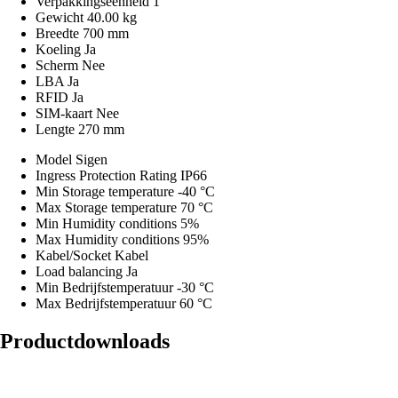
Verpakkingseenheid
1
Gewicht
40.00 kg
Breedte
700 mm
Koeling
Ja
Scherm
Nee
LBA
Ja
RFID
Ja
SIM-kaart
Nee
Lengte
270 mm
Model
Sigen
Ingress Protection Rating
IP66
Min Storage temperature
-40 °C
Max Storage temperature
70 °C
Min Humidity conditions
5%
Max Humidity conditions
95%
Kabel/Socket
Kabel
Load balancing
Ja
Min Bedrijfstemperatuur
-30 °C
Max Bedrijfstemperatuur
60 °C
Productdownloads