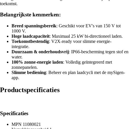
toekomst.
Belangrijkste kenmerken:
Breed spanningsbereik
: Geschikt voor EV's van 150 V tot
1000 V.
Hoge laadcapaciteit
: Maximaal 25 kW bi-directioneel laden.
Toekomstbestendig
: V2X-ready voor slimme energie-
integratie.
Duurzaam & onderhoudsvrij
: IP66-bescherming tegen stof en
water.
100% zonne-energie laden
: Volledig geïntegreerd met
zonnepanelen.
Slimme bediening
: Beheer en plan laadcycli met de mySigen-
app.
Productspecificaties
Specificaties
MPN
11080021