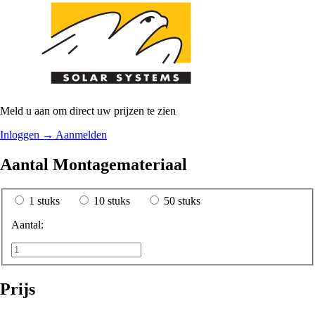
Meld u aan om direct uw prijzen te zien
Inloggen
→
Aanmelden
Aantal Montagemateriaal
1 stuks
10 stuks
50 stuks
Aantal:
Prijs