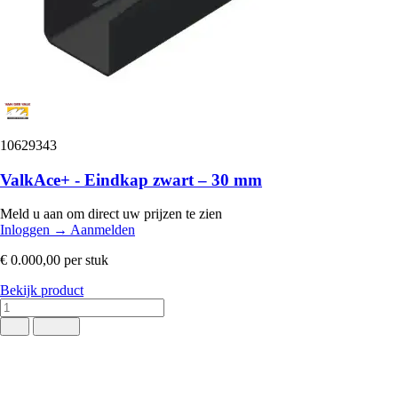
10629343
ValkAce+ - Eindkap zwart – 30 mm
Meld u aan om direct uw prijzen te zien
Inloggen
→
Aanmelden
€ 0.000,00
per stuk
Bekijk product