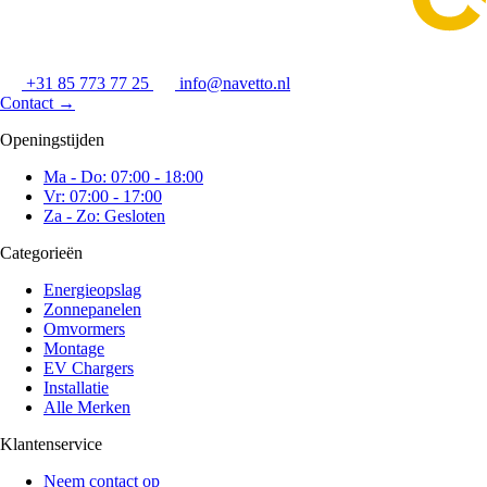
+31 85 773 77 25
info@navetto.nl
Contact
→
Openingstijden
Ma - Do: 07:00 - 18:00
Vr: 07:00 - 17:00
Za - Zo: Gesloten
Categorieën
Energieopslag
Zonnepanelen
Omvormers
Montage
EV Chargers
Installatie
Alle Merken
Klantenservice
Neem contact op