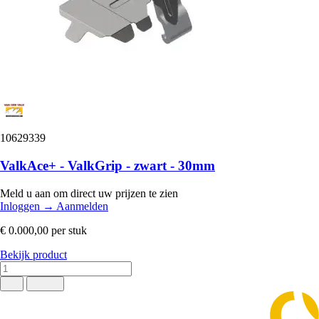
10629339
ValkAce+ - ValkGrip - zwart - 30mm
Meld u aan om direct uw prijzen te zien
Inloggen
→
Aanmelden
€ 0.000,00
per stuk
Bekijk product