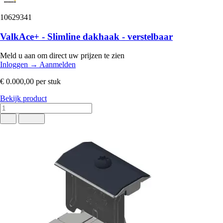
10629341
ValkAce+ - Slimline dakhaak - verstelbaar
Meld u aan om direct uw prijzen te zien
Inloggen
→
Aanmelden
€ 0.000,00
per stuk
Bekijk product