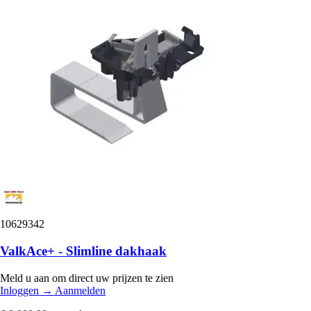
10629342
ValkAce+ - Slimline dakhaak
Meld u aan om direct uw prijzen te zien
Inloggen
→
Aanmelden