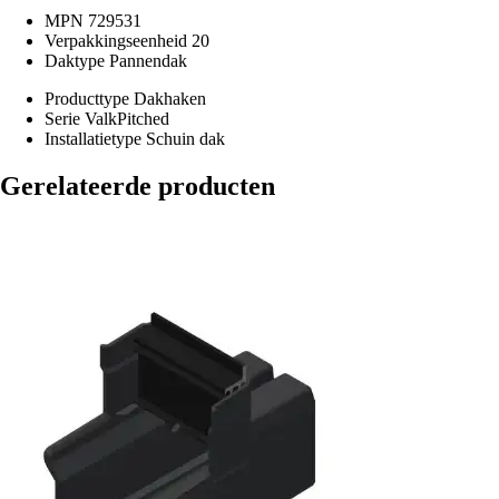
MPN
729531
Verpakkingseenheid
20
Daktype
Pannendak
Producttype
Dakhaken
Serie
ValkPitched
Installatietype
Schuin dak
Gerelateerde producten