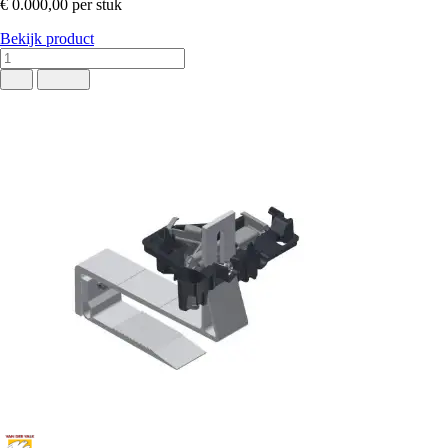
€ 0.000,00
per stuk
Bekijk product