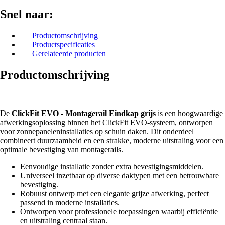
Snel naar:
Productomschrijving
Productspecificaties
Gerelateerde producten
Productomschrijving
De
ClickFit EVO - Montagerail Eindkap grijs
is een hoogwaardige
afwerkingsoplossing binnen het ClickFit EVO-systeem, ontworpen
voor zonnepaneleninstallaties op schuin daken. Dit onderdeel
combineert duurzaamheid en een strakke, moderne uitstraling voor een
optimale bevestiging van montagerails.
Eenvoudige installatie zonder extra bevestigingsmiddelen.
Universeel inzetbaar op diverse daktypen met een betrouwbare
bevestiging.
Robuust ontwerp met een elegante grijze afwerking, perfect
passend in moderne installaties.
Ontworpen voor professionele toepassingen waarbij efficiëntie
en uitstraling centraal staan.