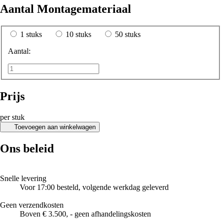
Aantal Montagemateriaal
1 stuks
10 stuks
50 stuks
Aantal:
Prijs
per stuk
Toevoegen aan winkelwagen
Ons beleid
Snelle levering
Voor 17:00 besteld, volgende werkdag geleverd
Geen verzendkosten
Boven € 3.500, - geen afhandelingskosten