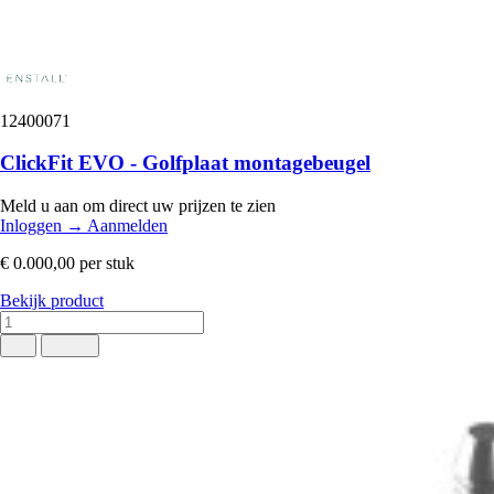
12400071
ClickFit EVO - Golfplaat montagebeugel
Meld u aan om direct uw prijzen te zien
Inloggen
→
Aanmelden
€ 0.000,00
per stuk
Bekijk product