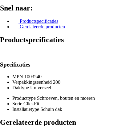
Snel naar:
Productspecificaties
Gerelateerde producten
Productspecificaties
Specificaties
MPN
1003540
Verpakkingseenheid
200
Daktype
Universeel
Producttype
Schroeven, bouten en moeren
Serie
ClickFit
Installatietype
Schuin dak
Gerelateerde producten