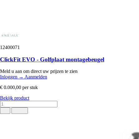
12400071
ClickFit EVO - Golfplaat montagebeugel
Meld u aan om direct uw prijzen te zien
Inloggen
→
Aanmelden
€ 0.000,00
per stuk
Bekijk product