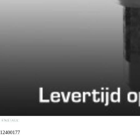
12400177