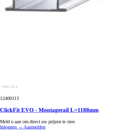
12400113
ClickFit EVO - Montagerail L=1188mm
Meld u aan om direct uw prijzen te zien
Inloggen
→
Aanmelden