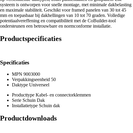
systeem is ontworpen voor snelle montage, met minimale dakbelasting
en maximale stabiliteit. Geschikt voor framed panelen van 30 tot 45
mm en toepasbaar bij dakhellingen van 10 tot 70 graden. Volledige
potentiaalvereffening en compatibiliteit met de CoBuilder-tool
ondersteunen een betrouwbare en normconforme installatie.
Productspecificaties
Specificaties
MPN
9003000
Verpakkingseenheid
50
Daktype
Universeel
Producttype
Kabel- en connectorklemmen
Serie
Schuin Dak
Installatietype
Schuin dak
Productdownloads