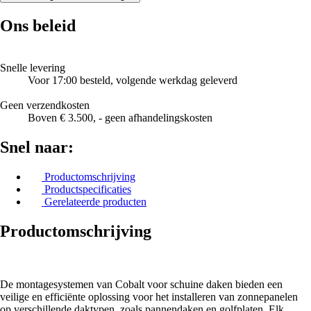
Ons beleid
Snelle levering
Voor 17:00 besteld, volgende werkdag geleverd
Geen verzendkosten
Boven € 3.500, - geen afhandelingskosten
Snel naar:
Productomschrijving
Productspecificaties
Gerelateerde producten
Productomschrijving
De montagesystemen van Cobalt voor schuine daken bieden een
veilige en efficiënte oplossing voor het installeren van zonnepanelen
op verschillende daktypen, zoals pannendaken en golfplaten. Elk