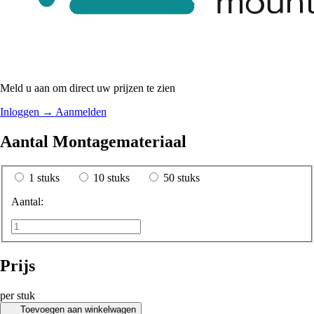
Meld u aan om direct uw prijzen te zien
Inloggen
→
Aanmelden
Aantal Montagemateriaal
1 stuks
10 stuks
50 stuks
Aantal:
Prijs
per stuk
Toevoegen aan winkelwagen