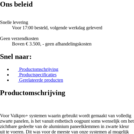
Ons beleid
Snelle levering
Voor 17:00 besteld, volgende werkdag geleverd
Geen verzendkosten
Boven € 3.500, - geen afhandelingskosten
Snel naar:
Productomschrijving
Productspecificaties
Gerelateerde producten
Productomschrijving
Voor Valkpro+ systemen waarin gebruikt wordt gemaakt van volledig
zwarte panelen, is het vanuit esthetisch oogpunt soms wenselijk om het
zichtbare gedeelte van de aluminium paneelklemmen in zwarte kleur
uit te voeren. Dit was voor de meeste van onze systemen al mogelijk