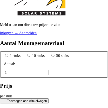
Meld u aan om direct uw prijzen te zien
Inloggen
→
Aanmelden
Aantal Montagemateriaal
1 stuks
10 stuks
50 stuks
Aantal:
Prijs
per stuk
Toevoegen aan winkelwagen