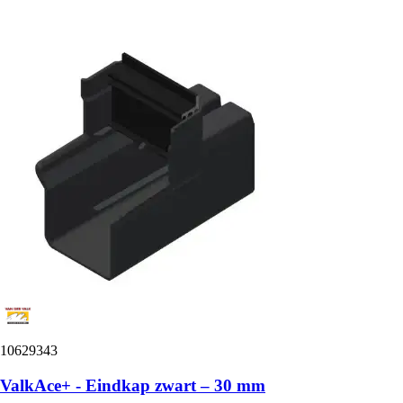
10629343
ValkAce+ - Eindkap zwart – 30 mm