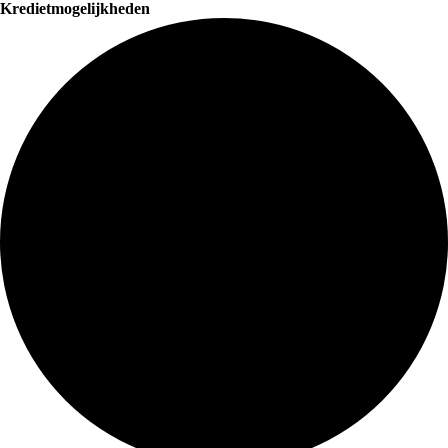
Kredietmogelijkheden