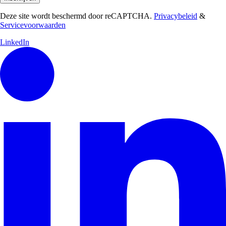
Deze site wordt beschermd door reCAPTCHA.
Privacybeleid
&
Servicevoorwaarden
LinkedIn