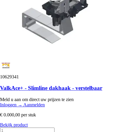
10629341
ValkAce+ - Slimline dakhaak - verstelbaar
Meld u aan om direct uw prijzen te zien
Inloggen
→
Aanmelden
€ 0.000,00
per stuk
Bekijk product