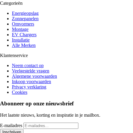
Categorieën
Energieopslag
Zonnepanelen
Omvormers
Montage
EV Chargers
Installatie
Alle Merken
Klantenservice
Neem contact op
Veelgestelde vragen
Algemene voorwaarden
Inkoop voorwaarden
Privacy verklaring
Cookies
Abonneer op onze nieuwsbrief
Het laatste nieuws, korting en inspiratie in je mailbox.
E-mailadres
Inschrijven