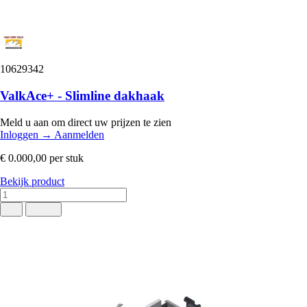
10629342
ValkAce+ - Slimline dakhaak
Meld u aan om direct uw prijzen te zien
Inloggen
→
Aanmelden
€ 0.000,00
per stuk
Bekijk product