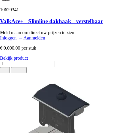
10629341
ValkAce+ - Slimline dakhaak - verstelbaar
Meld u aan om direct uw prijzen te zien
Inloggen
→
Aanmelden
€ 0.000,00
per stuk
Bekijk product