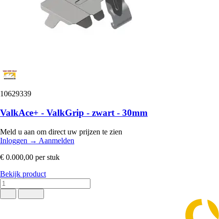
10629339
ValkAce+ - ValkGrip - zwart - 30mm
Meld u aan om direct uw prijzen te zien
Inloggen
→
Aanmelden
€ 0.000,00
per stuk
Bekijk product