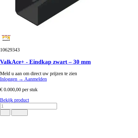
10629343
ValkAce+ - Eindkap zwart – 30 mm
Meld u aan om direct uw prijzen te zien
Inloggen
→
Aanmelden
€ 0.000,00
per stuk
Bekijk product