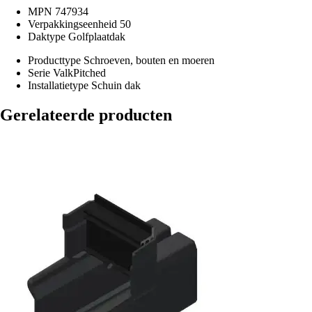
MPN
747934
Verpakkingseenheid
50
Daktype
Golfplaatdak
Producttype
Schroeven, bouten en moeren
Serie
ValkPitched
Installatietype
Schuin dak
Gerelateerde producten