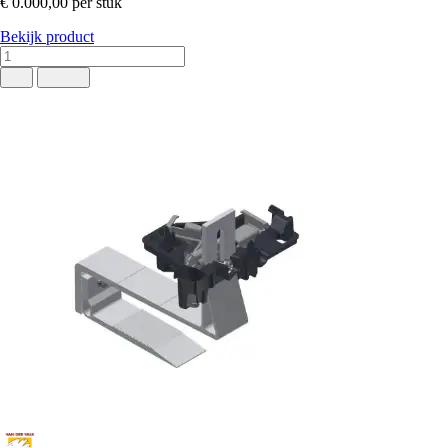
€ 0.000,00
per stuk
Bekijk product