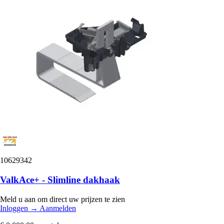
10629342
ValkAce+ - Slimline dakhaak
Meld u aan om direct uw prijzen te zien
Inloggen
→
Aanmelden