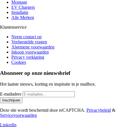
Montage
EV Chargers
Installatie
Alle Merken
Klantenservice
Neem contact op
Veelgestelde vragen
Algemene voorwaarden
Inkoop voorwaarden
Privacy verklaring
Cookies
Abonneer op onze nieuwsbrief
Het laatste nieuws, korting en inspiratie in je mailbox.
E-mailadres
Inschrijven
Deze site wordt beschermd door reCAPTCHA.
Privacybeleid
&
Servicevoorwaarden
LinkedIn