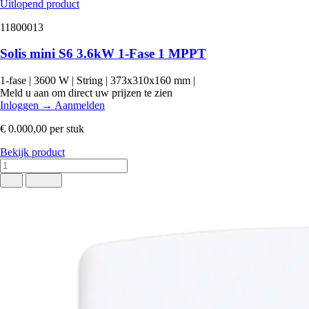
Uitlopend product
11800013
Solis mini S6 3.6kW 1-Fase 1 MPPT
1-fase
|
3600 W
|
String
|
373x310x160 mm
|
Meld u aan om direct uw prijzen te zien
Inloggen
→
Aanmelden
€ 0.000,00
per stuk
Bekijk product