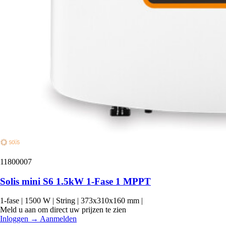
11800007
Solis mini S6 1.5kW 1-Fase 1 MPPT
1-fase
|
1500 W
|
String
|
373x310x160 mm
|
Meld u aan om direct uw prijzen te zien
Inloggen
→
Aanmelden