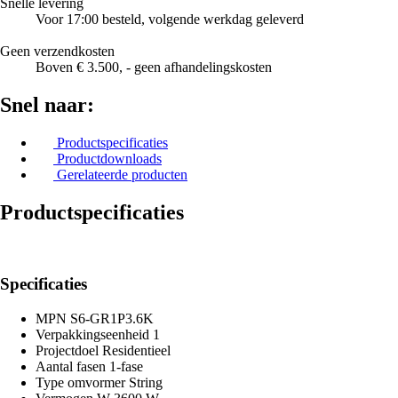
Snelle levering
Voor 17:00 besteld, volgende werkdag geleverd
Geen verzendkosten
Boven € 3.500, - geen afhandelingskosten
Snel naar:
Productspecificaties
Productdownloads
Gerelateerde producten
Productspecificaties
Specificaties
MPN
S6-GR1P3.6K
Verpakkingseenheid
1
Projectdoel
Residentieel
Aantal fasen
1-fase
Type omvormer
String