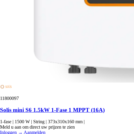
11800097
Solis mini S6 1.5kW 1-Fase 1 MPPT (16A)
1-fase
|
1500 W
|
String
|
373x310x160 mm
|
Meld u aan om direct uw prijzen te zien
Inloggen
→
Aanmelden