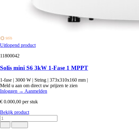
Uitlopend product
11800042
Solis mini S6 3kW 1-Fase 1 MPPT
1-fase
|
3000 W
|
String
|
373x310x160 mm
|
Meld u aan om direct uw prijzen te zien
Inloggen
→
Aanmelden
€ 0.000,00
per stuk
Bekijk product