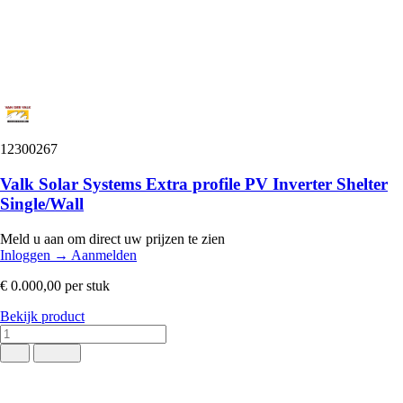
12300267
Valk Solar Systems Extra profile PV Inverter Shelter
Single/Wall
Meld u aan om direct uw prijzen te zien
Inloggen
→
Aanmelden
€ 0.000,00
per stuk
Bekijk product