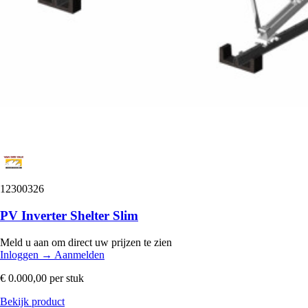
12300326
PV Inverter Shelter Slim
Meld u aan om direct uw prijzen te zien
Inloggen
→
Aanmelden
€ 0.000,00
per stuk
Bekijk product