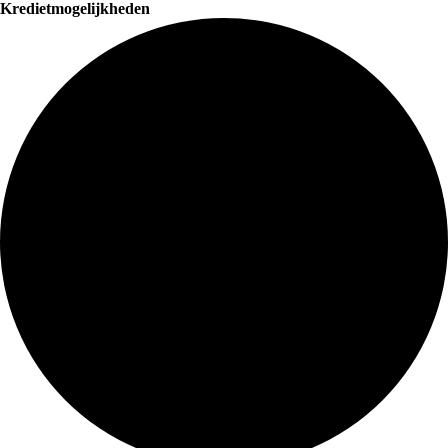
Kredietmogelijkheden