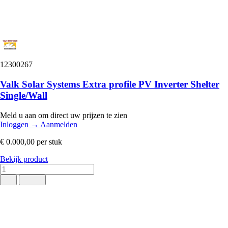
12300267
Valk Solar Systems Extra profile PV Inverter Shelter
Single/Wall
Meld u aan om direct uw prijzen te zien
Inloggen
→
Aanmelden
€ 0.000,00
per stuk
Bekijk product