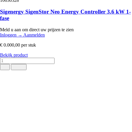
10630328
Sigenergy SigenStor Neo Energy Controller 3.6 kW 1-
fase
Meld u aan om direct uw prijzen te zien
Inloggen
→
Aanmelden
€ 0.000,00
per stuk
Bekijk product