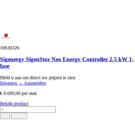
10630326
Sigenergy SigenStor Neo Energy Controller 2.5 kW 1-
fase
Meld u aan om direct uw prijzen te zien
Inloggen
→
Aanmelden
€ 0.000,00
per stuk
Bekijk product