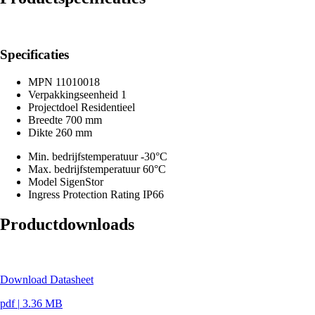
Specificaties
MPN
11010018
Verpakkingseenheid
1
Projectdoel
Residentieel
Breedte
700 mm
Dikte
260 mm
Min. bedrijfstemperatuur
-30°C
Max. bedrijfstemperatuur
60°C
Model
SigenStor
Ingress Protection Rating
IP66
Productdownloads
Download Datasheet
pdf
|
3.36 MB