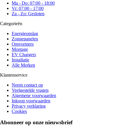
Ma - Do: 07:00 - 18:00
Vr: 07:00 - 17:00
Za - Zo: Gesloten
Categorieën
Energieopslag
Zonnepanelen
Omvormers
Montage
EV Chargers
Installatie
Alle Merken
Klantenservice
Neem contact op
Veelgestelde vragen
Algemene voorwaarden
Inkoop voorwaarden
Privacy verklaring
Cookies
Abonneer op onze nieuwsbrief