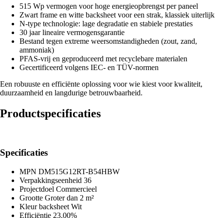
515 Wp vermogen voor hoge energieopbrengst per paneel
Zwart frame en witte backsheet voor een strak, klassiek uiterlijk
N-type technologie: lage degradatie en stabiele prestaties
30 jaar lineaire vermogensgarantie
Bestand tegen extreme weersomstandigheden (zout, zand,
ammoniak)
PFAS-vrij en geproduceerd met recyclebare materialen
Gecertificeerd volgens IEC- en TÜV-normen
Een robuuste en efficiënte oplossing voor wie kiest voor kwaliteit,
duurzaamheid en langdurige betrouwbaarheid.
Productspecificaties
Specificaties
MPN
DM515G12RT-B54HBW
Verpakkingseenheid
36
Projectdoel
Commercieel
Grootte
Groter dan 2 m²
Kleur backsheet
Wit
Efficiëntie
23.00%