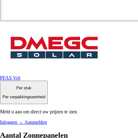
PFAS Vrij
Per stuk
Per verpakkingseenheid
Meld u aan om direct uw prijzen te zien
Inloggen
→
Aanmelden
Aantal Zonnepanelen