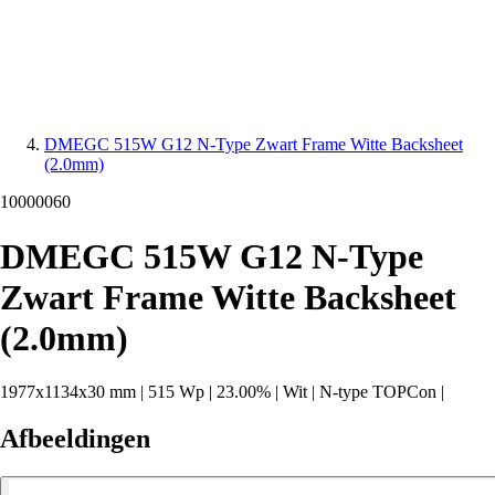
DMEGC 515W G12 N-Type Zwart Frame Witte Backsheet
(2.0mm)
10000060
DMEGC 515W G12 N-Type
Zwart Frame Witte Backsheet
(2.0mm)
1977x1134x30 mm
|
515 Wp
|
23.00%
|
Wit
|
N-type TOPCon
|
Afbeeldingen