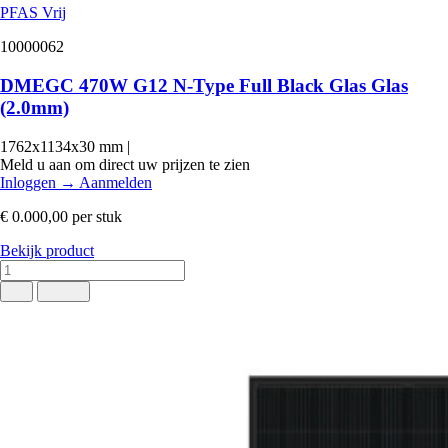
PFAS Vrij
10000062
DMEGC 470W G12 N-Type Full Black Glas Glas
(2.0mm)
1762x1134x30 mm
|
Meld u aan om direct uw prijzen te zien
Inloggen
→
Aanmelden
€ 0.000,00
per stuk
Bekijk product