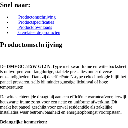
Snel naar:
Productomschrijving
Productspecificaties
Productdownloads
Gerelateerde producten
Productomschrijving
De
DMEGC 515W G12 N-Type
met zwart frame en witte backsheet
is ontworpen voor langdurige, stabiele prestaties onder diverse
omstandigheden. Dankzij de efficiënte N-type celtechnologie blijft het
paneel presteren, zelfs bij minder gunstige lichtinval of hoge
temperaturen.
De witte achterzijde draagt bij aan een efficiënte warmteafvoer, terwijl
het zwarte frame zorgt voor een nette en uniforme afwerking. Dit
maakt het paneel geschikt voor zowel residentiële als zakelijke
installaties waar betrouwbaarheid en energieopbrengst vooropstaan.
Belangrijke kenmerken: