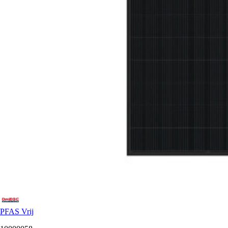
PFAS Vrij