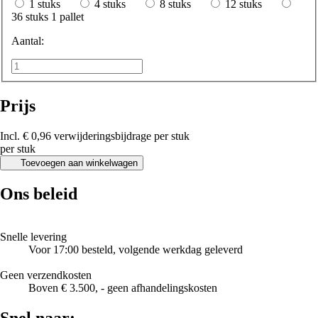
1 stuks
4 stuks
8 stuks
12 stuks
36 stuks
1 pallet
Aantal:
Prijs
Incl. € 0,96 verwijderingsbijdrage per stuk
per stuk
Toevoegen aan winkelwagen
Ons beleid
Snelle levering
Voor 17:00 besteld, volgende werkdag geleverd
Geen verzendkosten
Boven € 3.500, - geen afhandelingskosten
Snel naar: