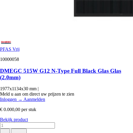
PFAS Vrij
10000058
DMEGC 515W G12 N-Type Full Black Glas Glas
(2.0mm)
1977x1134x30 mm
|
Meld u aan om direct uw prijzen te zien
Inloggen
→
Aanmelden
€ 0.000,00
per stuk
Bekijk product