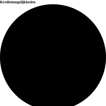
Kredietmogelijkheden