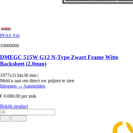
PFAS Vrij
10000060
DMEGC 515W G12 N-Type Zwart Frame Witte
Backsheet (2.0mm)
1977x1134x30 mm
|
Meld u aan om direct uw prijzen te zien
Inloggen
→
Aanmelden
€ 0.000,00
per stuk
Bekijk product