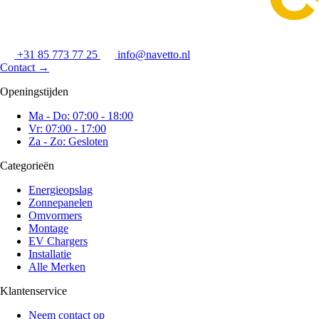
+31 85 773 77 25
info@navetto.nl
Contact
→
Openingstijden
Ma - Do: 07:00 - 18:00
Vr: 07:00 - 17:00
Za - Zo: Gesloten
Categorieën
Energieopslag
Zonnepanelen
Omvormers
Montage
EV Chargers
Installatie
Alle Merken
Klantenservice
Neem contact op