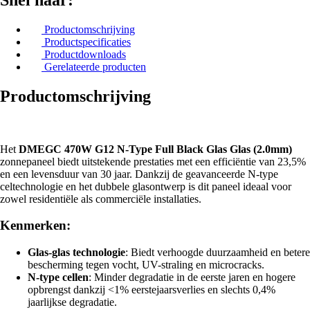
Productomschrijving
Productspecificaties
Productdownloads
Gerelateerde producten
Productomschrijving
Het
DMEGC 470W G12 N-Type Full Black Glas Glas (2.0mm)
zonnepaneel biedt uitstekende prestaties met een efficiëntie van 23,5%
en een levensduur van 30 jaar. Dankzij de geavanceerde N-type
celtechnologie en het dubbele glasontwerp is dit paneel ideaal voor
zowel residentiële als commerciële installaties.
Kenmerken:
Glas-glas technologie
: Biedt verhoogde duurzaamheid en betere
bescherming tegen vocht, UV-straling en microcracks.
N-type cellen
: Minder degradatie in de eerste jaren en hogere
opbrengst dankzij <1% eerstejaarsverlies en slechts 0,4%
jaarlijkse degradatie.