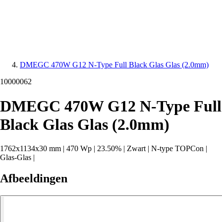
DMEGC 470W G12 N-Type Full Black Glas Glas (2.0mm)
10000062
DMEGC 470W G12 N-Type Full
Black Glas Glas (2.0mm)
1762x1134x30 mm
|
470 Wp
|
23.50%
|
Zwart
|
N-type TOPCon
|
Glas-Glas
|
Afbeeldingen